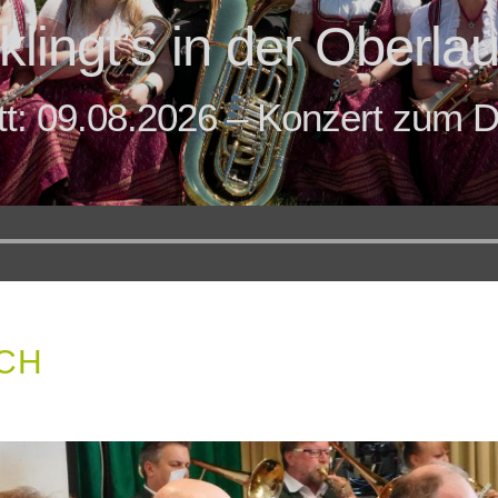
klingt’s in der Oberlau
tt: 09.08.2026 – Konzert zum D
Audio-
Player
ACH