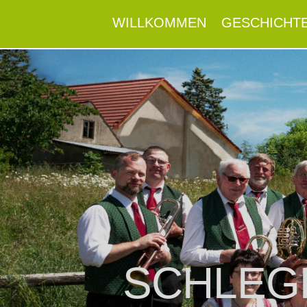
WILLKOMMEN
GESCHICHT
SCHLEG