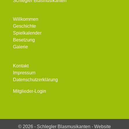
Schlegler Blasmusikanten
Willkommen
Geschichte
Spielkalender
Besetzung
Galerie
Kontakt
Impressum
Datenschutzerklärung
Mitglieder-Login
©
2026
- Schlegler Blasmusikanten - Website