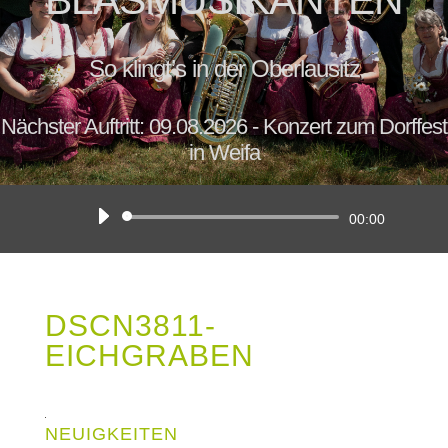
BLASMUSIKANTEN
So klingt’s in der Oberlausitz
Nächster Auftritt: 09.08.2026 - Konzert zum Dorffest
in Weifa
Audio-
00:00
Player
DSCN3811-
EICHGRABEN
NEUIGKEITEN