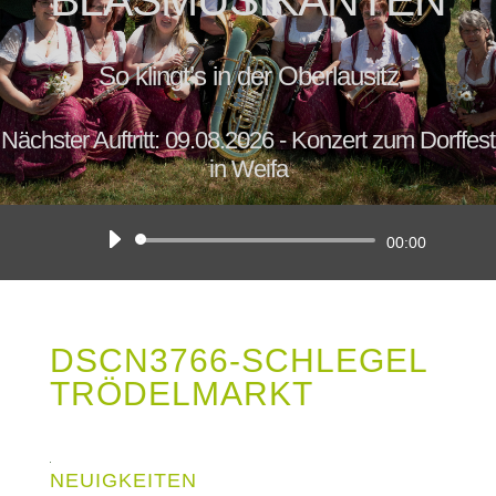
BLASMUSIKANTEN
So klingt’s in der Oberlausitz
Nächster Auftritt: 09.08.2026 - Konzert zum Dorffest
in Weifa
Audio-
00:00
Player
DSCN3766-SCHLEGEL
TRÖDELMARKT
NEUIGKEITEN