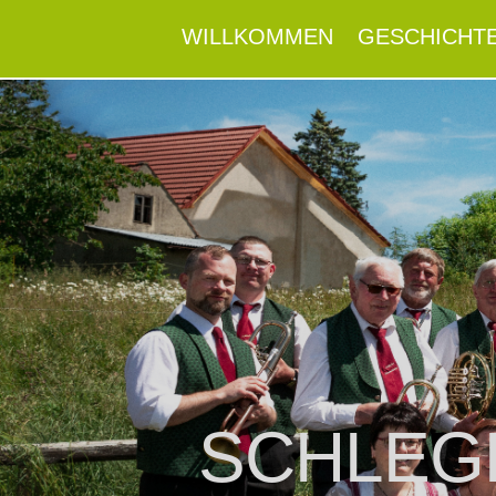
WILLKOMMEN
GESCHICHT
SCHLEG