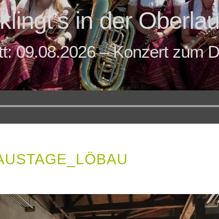
klingt’s in der Oberlau
tt: 09.08.2026 – Konzert zum D
Audio-
Player
AUSTAGE_LÖBAU